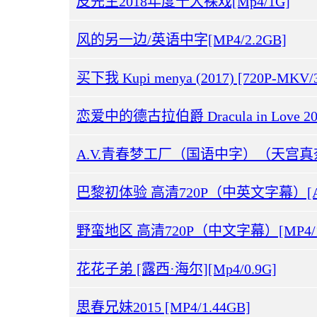
皮先生2018年度十大裸戏[Mp4/1G]
风的另一边/英语中字[MP4/2.2GB]
买下我 Kupi menya (2017) [720P-MKV/
恋爱中的德古拉伯爵 Dracula in Love 2018
巴黎初体验 高清720P（中英文字幕）[AVI
野蛮地区 高清720P（中文字幕）[MP4/1.
花花子弟 [露西·海尔][Mp4/0.9G]
思春兄妹2015 [MP4/1.44GB]