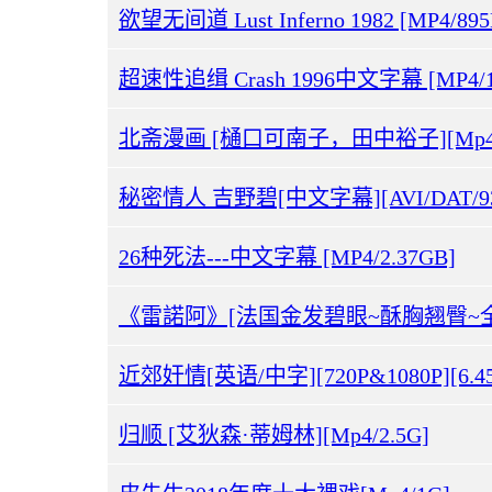
欲望无间道 Lust Inferno 1982 [MP4/89
超速性追缉 Crash 1996中文字幕 [MP4/1
北斋漫画 [樋口可南子，田中裕子][Mp4/1
秘密情人 吉野碧[中文字幕][AVI/DAT/9
26种死法---中文字幕 [MP4/2.37GB]
近郊奸情[英语/中字][720P&1080P][6.45
归顺 [艾狄森·蒂姆林][Mp4/2.5G]